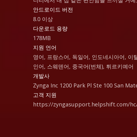
안드로이드 버전
8.0 이상
다운로드 용량
178MB
지원 언어
영어, 프랑스어, 독일어, 인도네시아어, 이탈
인어, 스웨덴어, 중국어(번체), 튀르키예어
개발사
Zynga Inc 1200 Park Pl Ste 100 San Mat
고객 지원
https://zyngasupport.helpshift.com/hc