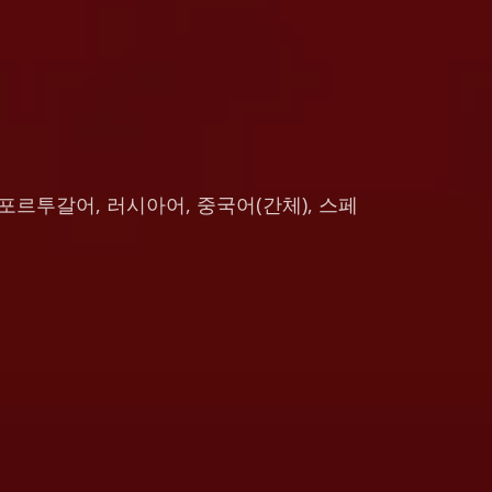
포르투갈어, 러시아어, 중국어(간체), 스페