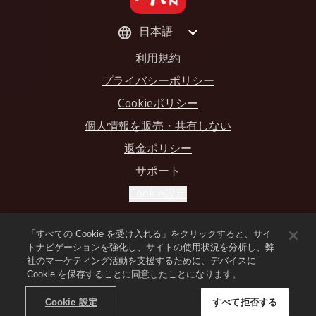
日本語
利用規約
プライバシーポリシー
Cookieポリシー
個人情報を販売・共有しない
返金ポリシー
サポート
Cookie設定
©
2026
Zynga, Inc. Zynga, Zynga Pokerおよび関連するロゴは
Zyngaの商標です。その他のすべてのマークと商標は、それぞれの所
「すべての Cookie を受け入れる」をクリックすると、サイ
有者の財産です。無断複写、複製、転載を禁じます。
トナビゲーションを強化し、サイトの使用状況を分析し、弊
このゲームは大人向けであり、「現金でのギャンブル」や現金または
社のマーケティング活動を支援するために、デバイスに
賞金を獲得する機会は提供していません。ソーシャルゲームでの上達
Cookie を保存することに同意したことになります。
や勝利は実際に現金を用いたギャンブルでの成功を意味するものでは
ありません。
Cookie 設定
すべて拒否する