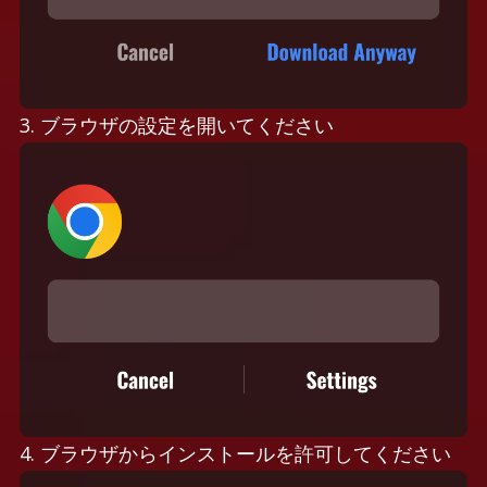
3. ブラウザの設定を開いてください
4. ブラウザからインストールを許可してください