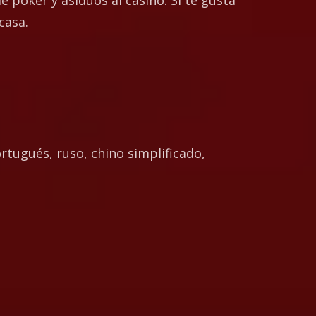
casa.
rtugués, ruso, chino simplificado,