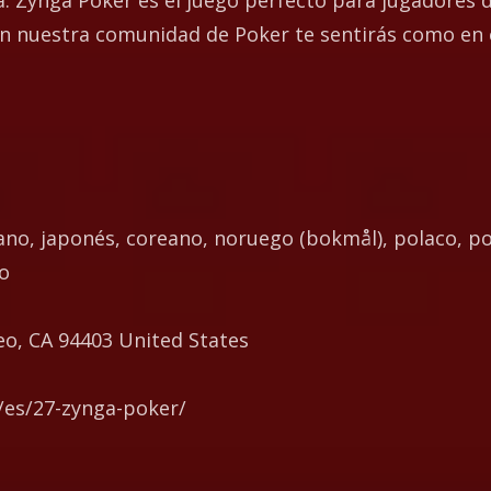
 en nuestra comunidad de Poker te sentirás como en 
liano, japonés, coreano, noruego (bokmål), polaco, po
co
eo, CA 94403 United States
/es/27-zynga-poker/