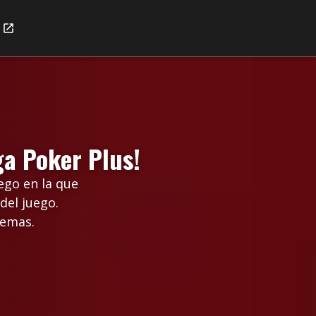
ga Poker Plus!
ego en la que
del juego.
lemas.