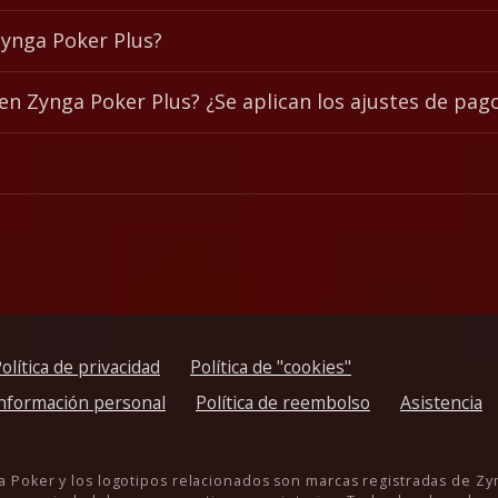
ynga Poker Plus?
en Zynga Poker Plus? ¿Se aplican los ajustes de pag
olítica de privacidad
Política de "cookies"
información personal
Política de reembolso
Asistencia
a Poker y los logotipos relacionados son marcas registradas de Z