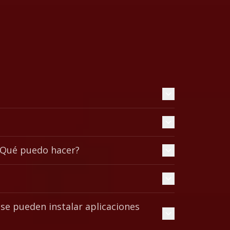
 ¿Qué puedo hacer?
se pueden instalar aplicaciones