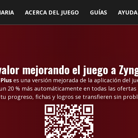
IARIA
ACERCA DEL JUEGO
GUÍAS
AYUDA
valor mejorando el juego a Zyn
r
Plus
es una versión mejorada de la aplicación del ju
 un 20 % más automáticamente en todas las ofertas 
tu progreso, fichas y logros se transfieren sin prob