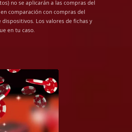
tos) no se aplicarán a las compras del
a en comparación con compras del
dispositivos. Los valores de fichas y
ue en tu caso.